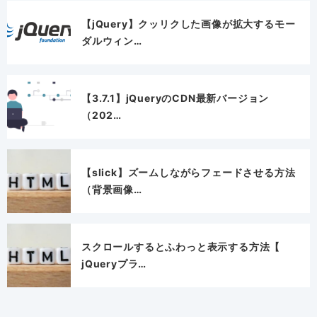
【jQuery】クッリクした画像が拡大するモー
ダルウィン…
【3.7.1】jQueryのCDN最新バージョン
（202…
【slick】ズームしながらフェードさせる方法
（背景画像…
スクロールするとふわっと表示する方法【
jQueryプラ…