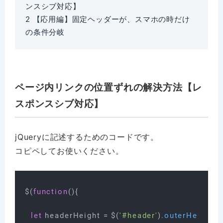
ンスシブ対応】
2
【応用編】固定ヘッダーが、スマホの時だけ
の条件分岐
ページ内リンクの位置ずれの解決方法【レ
スポンスシブ対応】
jQueryに記述するためのコードです。
コピペしてお使いください。
$(
function
(
){

let
 headerHeight = $(
'#header'
).
outerHeight
();
