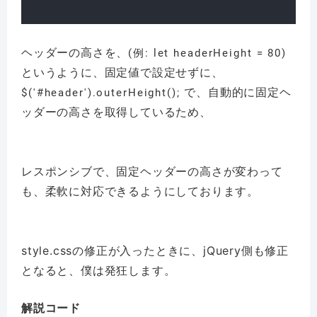
ヘッダーの高さを、
(例: 
let headerHeight =
 80)
というように、固定値で設定せずに、
で、自動的に固定ヘ
$('#header').outerHeight();
ッダーの高さを取得しているため、
レスポンシブで、固定ヘッダーの高さが変わって
も、柔軟に対応できるようにしております。
style.cssの修正が入ったときに、jQuery側も修正
となると、僕は発狂します。
解説コード