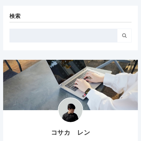
検索

コサカ レン