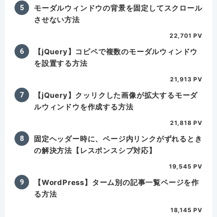
モーダルウィンドウの背景を固定してスクロール
させない方法
22,701 PV
【jQuery】コピペで複数のモーダルウィンドウ
を設置する方法
21,913 PV
【jQuery】クッリクした画像が拡大するモーダ
ルウィンドウを作成する方法
21,818 PV
固定ヘッダー時に、ページ内リンクがずれるとき
の解決方法【レスポンスシブ対応】
19,545 PV
【WordPress】ターム別の記事一覧ページを作
る方法
18,145 PV