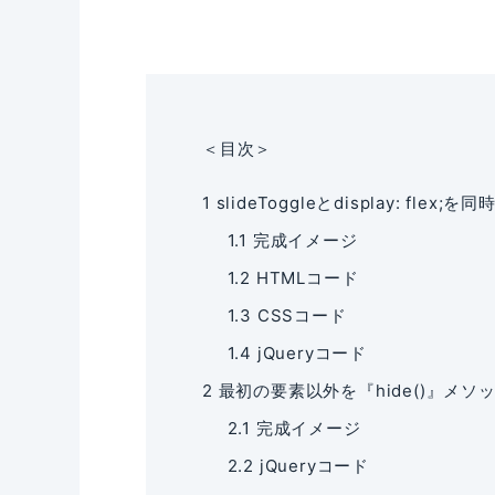
＜目次＞
1
slideToggleとdisplay: flex
1.1
完成イメージ
1.2
HTMLコード
1.3
CSSコード
1.4
jQueryコード
2
最初の要素以外を『hide()』メ
2.1
完成イメージ
2.2
jQueryコード