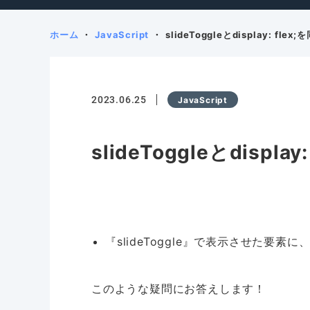
ホーム
JavaScript
slideToggleとdisplay: fl
2023.06.25
JavaScript
slideToggleとdispl
『slideToggle』で表示させた要素に、
このような疑問にお答えします！