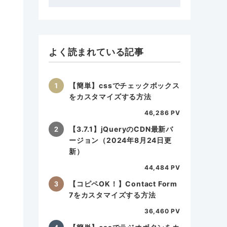
ゴ
リ
ー
よく読まれている記事
【簡単】cssでチェックボックス
をカスタマイズする方法
46,286 PV
【3.7.1】jQueryのCDN最新バ
ージョン（2024年8月24日更
新）
44,484 PV
【コピペOK！】Contact Form
7をカスタマイズする方法
36,460 PV