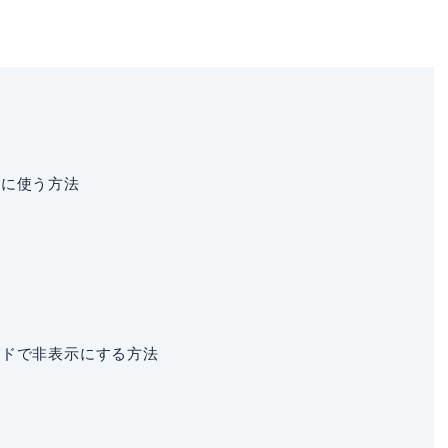
;を同時に使う方法
ソッドで非表示にする方法