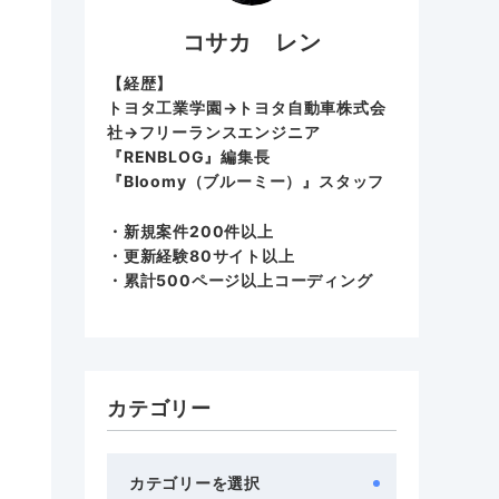
コサカ レン
【経歴】
トヨタ工業学園→トヨタ自動車株式会
社→フリーランスエンジニア
『RENBLOG』編集長
『
Bloomy（ブルーミー）
』スタッフ
・新規案件200件以上
・更新経験80サイト以上
・累計500ページ以上コーディング
カテゴリー
カ
テ