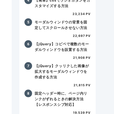
【簡単】cssでラジオボタンをカ
スタマイズする方法
23,234 PV
モーダルウィンドウの背景を固
定してスクロールさせない方法
22,697 PV
【jQuery】コピペで複数のモー
ダルウィンドウを設置する方法
21,908 PV
【jQuery】クッリクした画像が
拡大するモーダルウィンドウを
作成する方法
21,815 PV
固定ヘッダー時に、ページ内リ
ンクがずれるときの解決方法
【レスポンスシブ対応】
19,539 PV