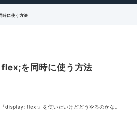
ex;を同時に使う方法
ay: flex;を同時に使う方法
『display: flex;』を使いたいけどどうやるのかな…