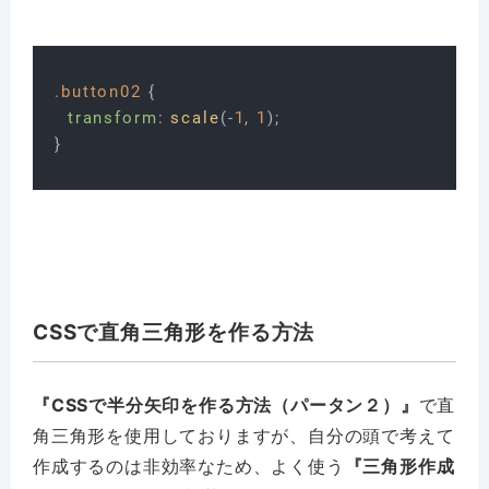
.button02
 {

transform
: 
scale
(-
1
, 
1
);

CSSで直角三角形を作る方法
『CSSで半分矢印を作る方法（パータン２）』
で直
角三角形を使用しておりますが、自分の頭で考えて
作成するのは非効率なため、よく使う
『三角形作成