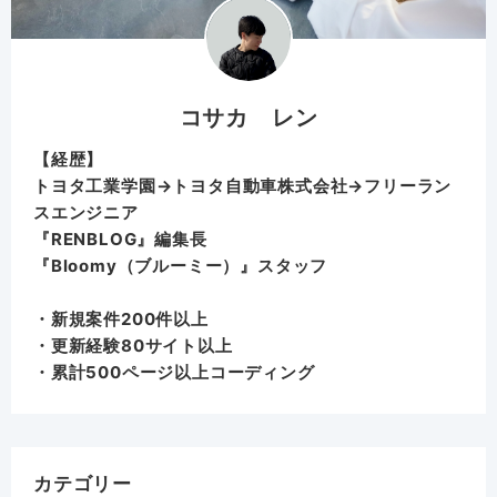
コサカ レン
【経歴】
トヨタ工業学園→トヨタ自動車株式会社→フリーラン
スエンジニア
『RENBLOG』編集長
『
Bloomy（ブルーミー）
』スタッフ
・新規案件200件以上
・更新経験80サイト以上
・累計500ページ以上コーディング
カテゴリー