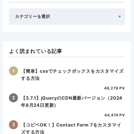
カ
テ
ゴ
リ
ー
よく読まれている記事
【簡単】cssでチェックボックスをカスタマイズ
する方法
46,278 PV
【3.7.1】jQueryのCDN最新バージョン（2024
年8月24日更新）
44,474 PV
【コピペOK！】Contact Form 7をカスタマイ
ズする方法