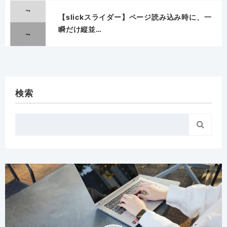
【slickスライダー】ページ読み込み時に、一
瞬だけ縦並…
検索
