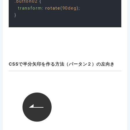
.button02
 {

transform
: 
rotate
(
90deg
);

CSSで半分矢印を作る方法（パータン２）の左向き