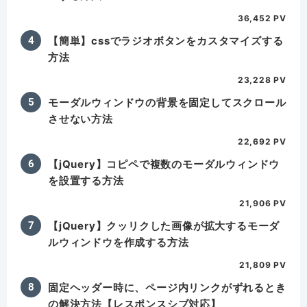
36,452 PV
【簡単】cssでラジオボタンをカスタマイズする
方法
23,228 PV
モーダルウィンドウの背景を固定してスクロール
させない方法
22,692 PV
【jQuery】コピペで複数のモーダルウィンドウ
を設置する方法
21,906 PV
【jQuery】クッリクした画像が拡大するモーダ
ルウィンドウを作成する方法
21,809 PV
固定ヘッダー時に、ページ内リンクがずれるとき
の解決方法【レスポンスシブ対応】