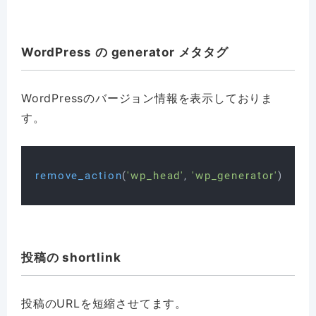
WordPress の generator メタタグ
WordPressのバージョン情報を表示しておりま
す。
remove_action
(
'wp_head'
, 
'wp_generator'
投稿の shortlink
投稿のURLを短縮させてます。