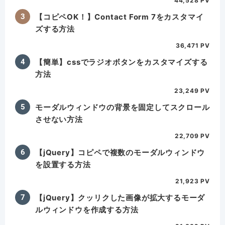
44,528 PV
【コピペOK！】Contact Form 7をカスタマイ
ズする方法
36,471 PV
【簡単】cssでラジオボタンをカスタマイズする
方法
23,249 PV
モーダルウィンドウの背景を固定してスクロール
させない方法
22,709 PV
【jQuery】コピペで複数のモーダルウィンドウ
を設置する方法
21,923 PV
【jQuery】クッリクした画像が拡大するモーダ
ルウィンドウを作成する方法