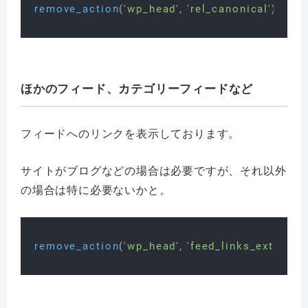
remove_action
(
'wp_head'
, 
'rel_canonical'
ほかのフィード、カテゴリーフィードなど
フィードへのリンクを表示しております。
サイトがブログなどの場合は必要ですが、それ以外
の場合は特に必要ないかと。
remove_action
(
'wp_head'
, 
'feed_links_extra'
, 
3