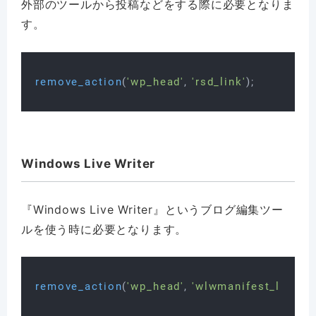
外部のツールから投稿などをする際に必要となりま
す。
remove_action
(
'wp_head'
, 
'rsd_link'
Windows Live Writer
『Windows Live Writer』というブログ編集ツー
ルを使う時に必要となります。
remove_action
(
'wp_head'
, 
'wlwmanifest_link'