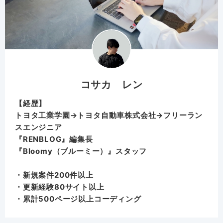
コサカ レン
【経歴】
トヨタ工業学園→トヨタ自動車株式会社→フリーラン
スエンジニア
『RENBLOG』編集長
『
Bloomy（ブルーミー）
』スタッフ
・新規案件200件以上
・更新経験80サイト以上
・累計500ページ以上コーディング