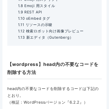
1.8
Emoji 用スタイル
1.9
REST API
1.10
oEmbed タグ
1.11
リソースの示唆
1.12
検索ロボット向け画像プレビュー
1.13
新エディタ（Gutenberg）
【wordpress】head内の不要なコードを
削除する方法
head内の不要なコードを削除するコードは下記の
とおり。
（検証：WordPressバージョン『6.2.2』）