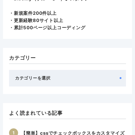
・新規案件200件以上
・更新経験80サイト以上
・累計500ページ以上コーディング
カテゴリー
カ
テ
ゴ
リ
ー
よく読まれている記事
【簡単】cssでチェックボックスをカスタマイズ