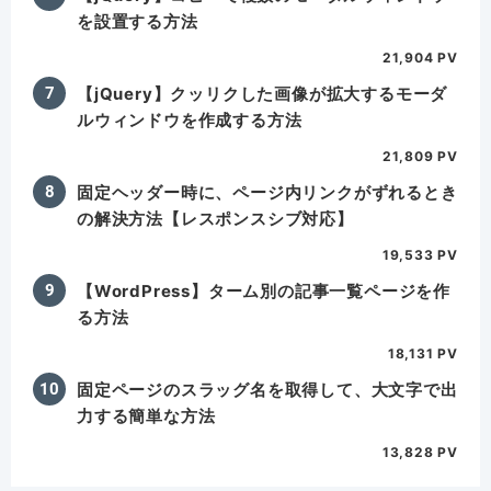
を設置する方法
21,904 PV
【jQuery】クッリクした画像が拡大するモーダ
ルウィンドウを作成する方法
21,809 PV
固定ヘッダー時に、ページ内リンクがずれるとき
の解決方法【レスポンスシブ対応】
19,533 PV
【WordPress】ターム別の記事一覧ページを作
る方法
18,131 PV
固定ページのスラッグ名を取得して、大文字で出
力する簡単な方法
13,828 PV