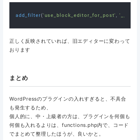
add_filter
(
'use_block_editor_for_post'
, 
'__retur
正しく反映されていれば、旧エディターに変わって
おります
まとめ
WordPressのプラグインの入れすぎると、不具合
も発生するため、
個人的に、中・上級者の方は、プラグインを何個も
何個も入れるよりは、functions.php内で、コード
でまとめて整理したほうが、良いかと。