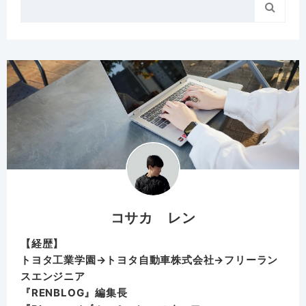

コサカ レン
【経歴】
トヨタ工業学園→トヨタ自動車株式会社→フリーラン
スエンジニア
『RENBLOG』編集長