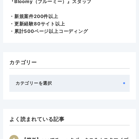
『
Bloomy（ブルーミー）
』スタッフ
・新規案件200件以上
・更新経験80サイト以上
・累計500ページ以上コーディング
カテゴリー
カ
テ
ゴ
リ
ー
よく読まれている記事