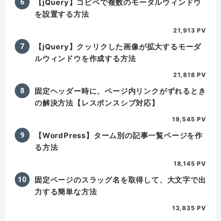
【jQuery】コピペで複数のモーダルウィンドウ
を設置する方法
21,913 PV
【jQuery】クッリクした画像が拡大するモーダ
ルウィンドウを作成する方法
21,818 PV
固定ヘッダー時に、ページ内リンクがずれるとき
の解決方法【レスポンスシブ対応】
19,545 PV
【WordPress】ターム別の記事一覧ページを作
る方法
18,145 PV
固定ページのスラッグ名を取得して、大文字で出
力する簡単な方法
13,835 PV