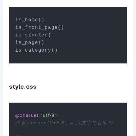
is_home()

is_front_page()

is_single()

is_page()

is_category()
style.css
@charset
"utf-8"
/* @charset "UTF-8"; ← 大文字でも可 */