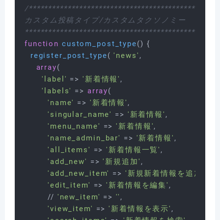
/**************************************************
カスタム投稿タイプ/カスタムタクソノミー

**************************************************
function
custom_post_type
(
) 
{

register_post_type
( 
'news'
,

array
(

'label'
 => 
'新着情報'
,

'labels'
 => 
array
(

'name'
 => 
'新着情報'
,

'singular_name'
 => 
'新着情報'
,

'menu_name'
 => 
'新着情報'
,

'name_admin_bar'
 => 
'新着情報'
,

'all_items'
 => 
'新着情報一覧'
,

'add_new'
 => 
'新規追加'
,

'add_new_item'
 => 
'新規新着情報を追加'
,

'edit_item'
 => 
'新着情報を編集'
,

        // 
'new_item'
 => 
''
,

'view_item'
 => 
'新着情報を表示'
,
