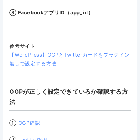
③ FacebookアプリID（app_id）
参考サイト
【WordPress】OGPとTwitterカードをプラグイン
無しで設定する方法
OGPが正しく設定できているか確認する方
法
①
OGP確認
②
Twitter確認