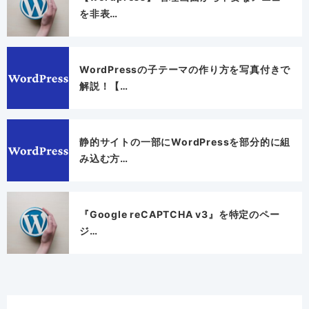
を非表…
WordPressの子テーマの作り方を写真付きで
解説！【…
静的サイトの一部にWordPressを部分的に組
み込む方…
『Google reCAPTCHA v3』を特定のペー
ジ…