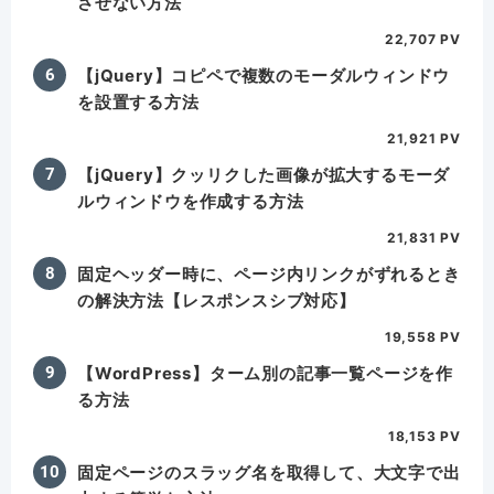
させない方法
22,707 PV
【jQuery】コピペで複数のモーダルウィンドウ
を設置する方法
21,921 PV
【jQuery】クッリクした画像が拡大するモーダ
ルウィンドウを作成する方法
21,831 PV
固定ヘッダー時に、ページ内リンクがずれるとき
の解決方法【レスポンスシブ対応】
19,558 PV
【WordPress】ターム別の記事一覧ページを作
る方法
18,153 PV
固定ページのスラッグ名を取得して、大文字で出