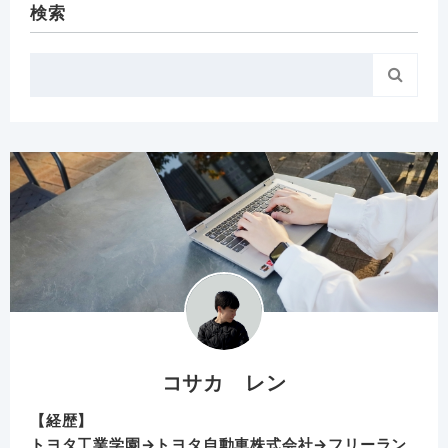
検索

コサカ レン
【経歴】
トヨタ工業学園→トヨタ自動車株式会社→フリーラン